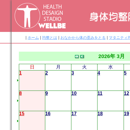
|
ホーム
|
均整とは
|
おなかから体の歪みをとる
|
マタニティ
2026年 3月
日
月
火
水
1
2
3
4
5
8
9
10
11
12
15
16
17
18
19