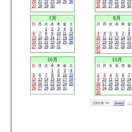
20
21
22
23
24
25
26
18
19
20
21
22
23
27
28
29
30
25
26
27
28
29
30
7月
8月
日
月
火
水
木
金
土
日
月
火
水
木
金
1
2
3
4
5
1
6
7
8
9
10
11
12
3
4
5
6
7
8
13
14
15
16
17
18
19
10
11
12
13
14
15
20
21
22
23
24
25
26
17
18
19
20
21
22
27
28
29
30
31
24
25
26
27
28
29
31
10月
11月
日
月
火
水
木
金
土
日
月
火
水
木
金
1
2
3
4
5
6
7
8
9
10
11
2
3
4
5
6
7
12
13
14
15
16
17
18
9
10
11
12
13
14
19
20
21
22
23
24
25
16
17
18
19
20
21
26
27
28
29
30
31
23
24
25
26
27
28
30
＜