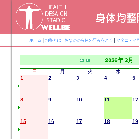
|
ホーム
|
均整とは
|
おなかから体の歪みをとる
|
マタニティ
2026年 3月
日
月
火
水
1
2
3
4
5
8
9
10
11
12
15
16
17
18
19