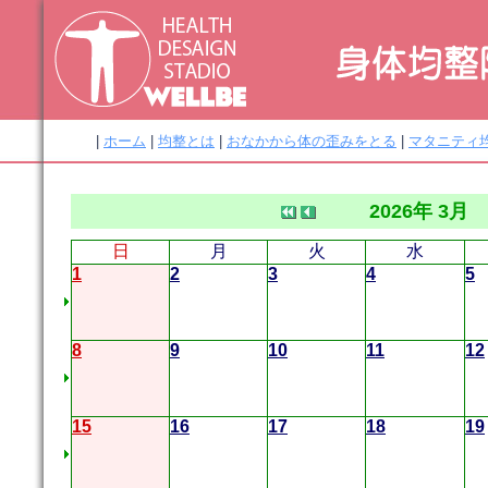
|
ホーム
|
均整とは
|
おなかから体の歪みをとる
|
マタニティ
2026年 3月
日
月
火
水
1
2
3
4
5
8
9
10
11
12
15
16
17
18
19