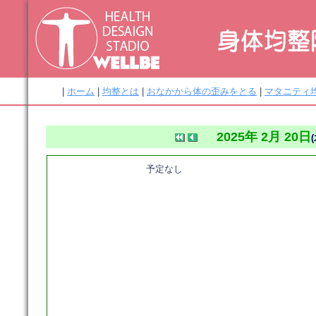
|
ホーム
|
均整とは
|
おなかから体の歪みをとる
|
マタニティ
2025年 2月 20日
(
予定なし